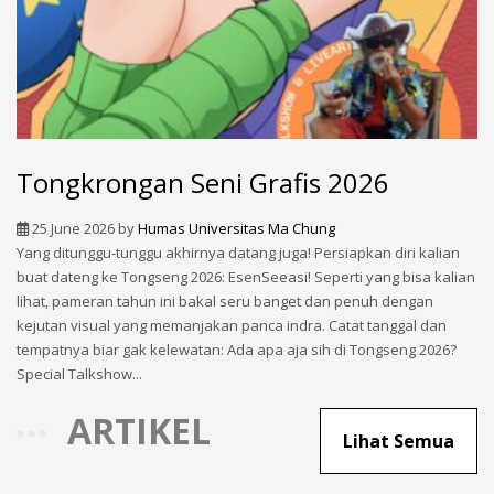
Tongkrongan Seni Grafis 2026
25 June 2026
by
Humas Universitas Ma Chung
Yang ditunggu-tunggu akhirnya datang juga! Persiapkan diri kalian
buat dateng ke Tongseng 2026: EsenSeeasi! Seperti yang bisa kalian
lihat, pameran tahun ini bakal seru banget dan penuh dengan
kejutan visual yang memanjakan panca indra. Catat tanggal dan
tempatnya biar gak kelewatan: Ada apa aja sih di Tongseng 2026?
Special Talkshow...
ARTIKEL
Lihat Semua