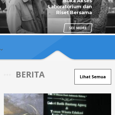
Buka Akses
Laboratorium dan
Riset Bersama
SEE MORE
BERITA
Lihat Semua