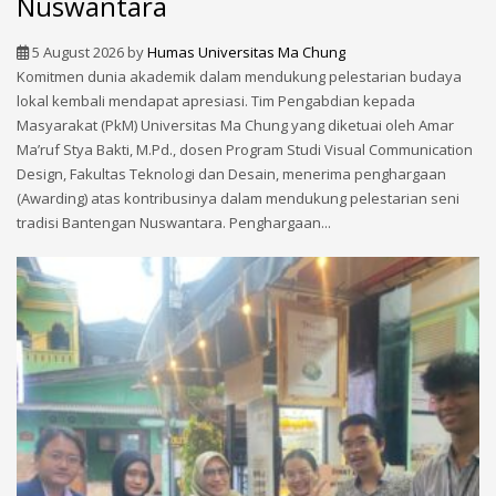
Nuswantara
5 August 2026
by
Humas Universitas Ma Chung
Komitmen dunia akademik dalam mendukung pelestarian budaya
lokal kembali mendapat apresiasi. Tim Pengabdian kepada
Masyarakat (PkM) Universitas Ma Chung yang diketuai oleh Amar
Ma’ruf Stya Bakti, M.Pd., dosen Program Studi Visual Communication
Design, Fakultas Teknologi dan Desain, menerima penghargaan
(Awarding) atas kontribusinya dalam mendukung pelestarian seni
tradisi Bantengan Nuswantara. Penghargaan...