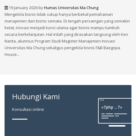
19 January 2026
by
Humas Universitas Ma Chung
Mengelola bisnis tidak cukup hanya berbekal pemahaman
manajemen dan bisnis semata. Di tengah persaingan yang semakin
ketat, inovasi menjadi kunci utama agar bisnis mampu tumbuh
secara berkelanjutan. Hal inilah yang dirasakan langsung oleh Ken
Narita, alumnus Program Studi Magister Manajemen Inovasi
Universitas Ma Chung sekaligus pengelola bisnis F&B Baegopa
House...
Hubungi Kami
Konsultasi online