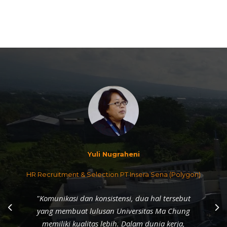
Yuli Nugraheni
HR Recruitment & Selection PT Insera Sena (Polygon)
"Komunikasi dan konsistensi, dua hal tersebut
yang membuat lulusan Universitas Ma Chung
memiliki kualitas lebih. Dalam dunia kerja,