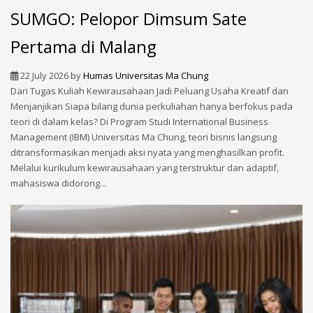
SUMGO: Pelopor Dimsum Sate
Pertama di Malang
22 July 2026
by
Humas Universitas Ma Chung
Dari Tugas Kuliah Kewirausahaan Jadi Peluang Usaha Kreatif dan
Menjanjikan Siapa bilang dunia perkuliahan hanya berfokus pada
teori di dalam kelas? Di Program Studi International Business
Management (IBM) Universitas Ma Chung, teori bisnis langsung
ditransformasikan menjadi aksi nyata yang menghasilkan profit.
Melalui kurikulum kewirausahaan yang terstruktur dan adaptif,
mahasiswa didorong...