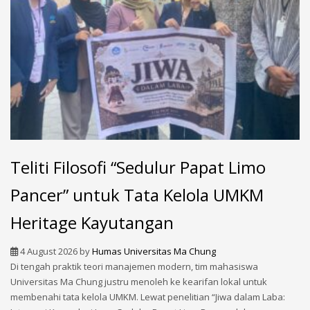
Teliti Filosofi “Sedulur Papat Limo
Pancer” untuk Tata Kelola UMKM
Heritage Kayutangan
4 August 2026
by
Humas Universitas Ma Chung
Di tengah praktik teori manajemen modern, tim mahasiswa
Universitas Ma Chung justru menoleh ke kearifan lokal untuk
membenahi tata kelola UMKM. Lewat penelitian “Jiwa dalam Laba: