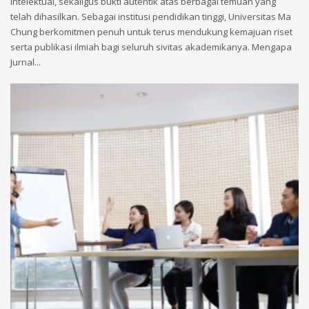
intelektual, sekaligus bukti autentik atas berbagai temuan yang
telah dihasilkan. Sebagai institusi pendidikan tinggi, Universitas Ma
Chung berkomitmen penuh untuk terus mendukung kemajuan riset
serta publikasi ilmiah bagi seluruh sivitas akademikanya. Mengapa
Jurnal...