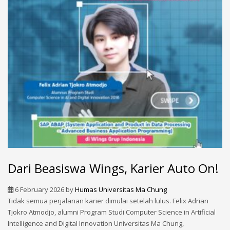
Dari Beasiswa Wings, Karier Auto On!
6 February 2026
by
Humas Universitas Ma Chung
Tidak semua perjalanan karier dimulai setelah lulus. Felix Adrian
Tjokro Atmodjo, alumni Program Studi Computer Science in Artificial
Intelligence and Digital Innovation Universitas Ma Chung,