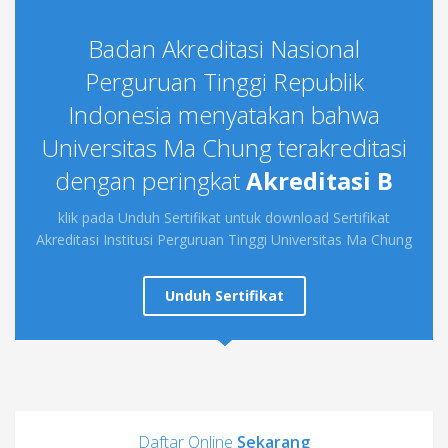
Badan Akreditasi Nasional
Perguruan Tinggi Republik
Indonesia menyatakan bahwa
Universitas Ma Chung terakreditasi
dengan peringkat
Akreditasi B
klik pada Unduh Sertifikat untuk download Sertifikat
Akreditasi Institusi Perguruan Tinggi Universitas Ma Chung
Unduh Sertifikat
Daftar Online
Sekarang