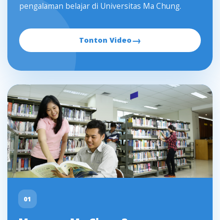
pengalaman belajar di Universitas Ma Chung.
→
Tonton Video
01