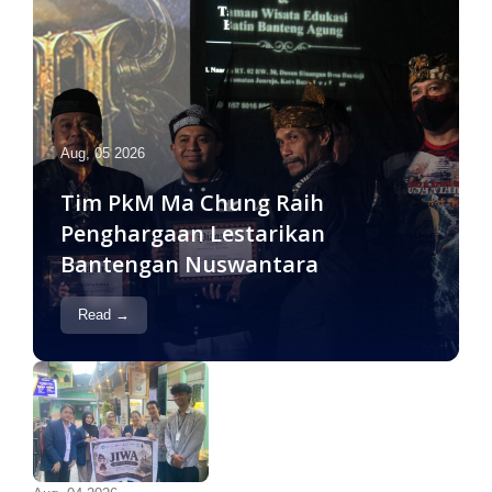
Aug, 05 2026
Tim PkM Ma Chung Raih
Penghargaan Lestarikan
Bantengan Nuswantara
Read →