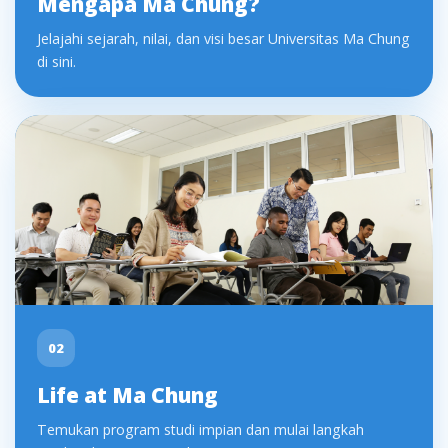
Mengapa Ma Chung?
Jelajahi sejarah, nilai, dan visi besar Universitas Ma Chung
di sini.
02
Life at Ma Chung
Temukan program studi impian dan mulai langkah