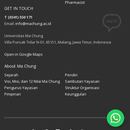
Email:
info@machung.ac.id
Universitas Ma Chung
Villa Puncak Tidar N-01, 65151, Malang, Jawa Timur, Indonesia
Open in Google Maps
About Ma Chung
Sejarah
Pendiri
Visi, Misi, dan 12 Nilai Ma Chung
Sambutan Yayasan
Pengurus Yayasan
Struktur Organisasi
Pimpinan
Keunggulan
GET SOCIAL
© 2016 - 2024 All rights reserved.
Sistem Informasi dan