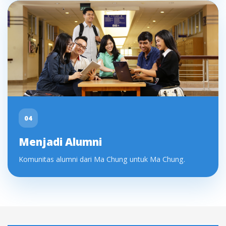
04
Menjadi Alumni
Komunitas alumni dari Ma Chung untuk Ma Chung.