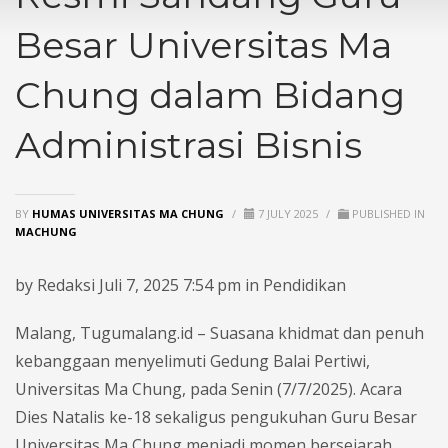
Besar Universitas Ma
Chung dalam Bidang
Administrasi Bisnis
BY
HUMAS UNIVERSITAS MA CHUNG
/
7 JULY 2025
/
PUBLISHED IN
MACHUNG
by Redaksi Juli 7, 2025 7:54 pm in Pendidikan
Malang, Tugumalang.id – Suasana khidmat dan penuh
kebanggaan menyelimuti Gedung Balai Pertiwi,
Universitas Ma Chung, pada Senin (7/7/2025). Acara
Dies Natalis ke-18 sekaligus pengukuhan Guru Besar
Universitas Ma Chung menjadi momen bersejarah,