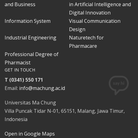
and Business
in Artificial Intelligence and
Digital Innovation
Information System
Visual Communication
Design
Industrial Engineering
Naturetech for
Pharmacare
Professional Degree of
Pharmacist
GET IN TOUCH
T (0341) 550 171
Email:
info@machung.ac.id
Universitas Ma Chung
Villa Puncak Tidar N-01, 65151, Malang, Jawa Timur,
Indonesia
Open in Google Maps