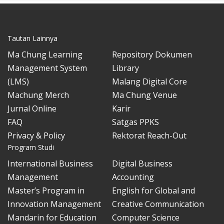
Tautan Lainnya
Ma Chung Learning
Repository Dokumen
Management System
Library
(LMS)
Malang Digital Core
Machung Merch
Ma Chung Venue
Jurnal Online
Karir
FAQ
Satgas PPKS
Privacy & Policy
Rektorat Reach-Out
Program Studi
International Business
Digital Business
Management
Accounting
Master’s Program in
English for Global and
Innovation Management
Creative Communication
Mandarin for Education
Computer Science