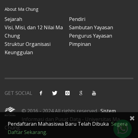
About Ma Chung
Sejarah
Pendiri
Visi, Misi, dan 12 Nilai Ma
Sambutan Yayasan
Chung
Pengurus Yayasan
Struktur Organisasi
Pimpinan
Keunggulan
GET SOCIAL
© 2016 - 2024 All rights reserved.
Sistem
Informasi dan Pusat Data - Universitas Ma
Pendaftaran Mahasiswa Baru Telah Dibuka
Segera
Chung
.
Daftar Sekarang.