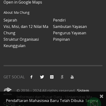
Open in Google Maps
About Ma Chung
Sejarah
Pendiri
Visi, Misi, dan 12 Nilai Ma
Sambutan Yayasan
Chung
Pengurus Yayasan
Struktur Organisasi
Pimpinan
Keunggulan
GET SOCIAL
© 2016 - 2024 All rights reserved.
Sistem
Informasi dan Pusat Data - Universitas Ma
Pendaftaran Mahasiswa Baru Telah Dibuka
Segera
Chung
.