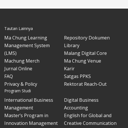
Tautan Lainnya
Ma Chung Learning
Repository Dokumen
Management System
Library
(LMS)
Malang Digital Core
Machung Merch
Ma Chung Venue
Jurnal Online
Karir
FAQ
Satgas PPKS
Privacy & Policy
Rektorat Reach-Out
Program Studi
International Business
Digital Business
Management
Accounting
Master’s Program in
English for Global and
Innovation Management
Creative Communication