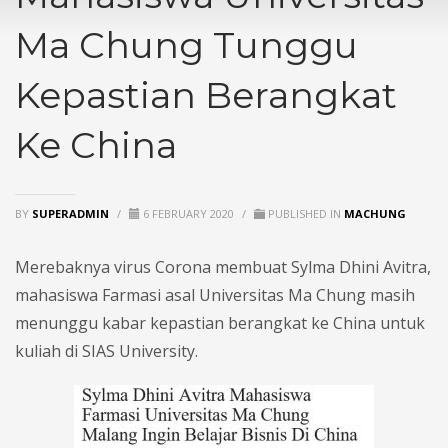
Ma Chung Tunggu
Kepastian Berangkat
Ke China
BY
SUPERADMIN
/
6 FEBRUARY 2020
/
PUBLISHED IN
MACHUNG
Merebaknya virus Corona membuat Sylma Dhini Avitra,
mahasiswa Farmasi asal Universitas Ma Chung masih
menunggu kabar kepastian berangkat ke China untuk
kuliah di SIAS University.