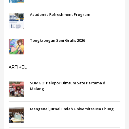
Academic Refreshment Program
Tongkrongan Seni Grafis 2026
ARTIKEL
SUMGO: Pelopor Dimsum Sate Pertama di
Malang
Mengenal Jurnal Ilmiah Universitas Ma Chung