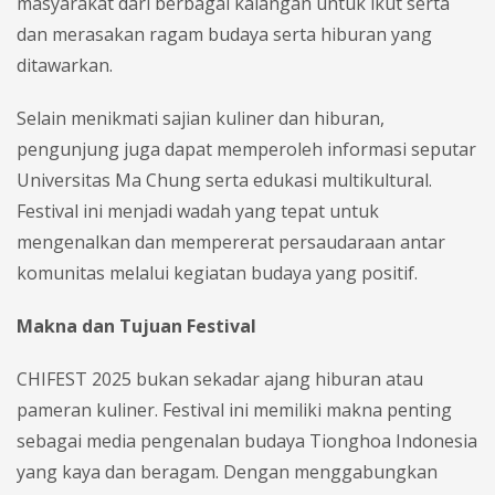
masyarakat dari berbagai kalangan untuk ikut serta
dan merasakan ragam budaya serta hiburan yang
ditawarkan.
Selain menikmati sajian kuliner dan hiburan,
pengunjung juga dapat memperoleh informasi seputar
Universitas Ma Chung serta edukasi multikultural.
Festival ini menjadi wadah yang tepat untuk
mengenalkan dan mempererat persaudaraan antar
komunitas melalui kegiatan budaya yang positif.
Makna dan Tujuan Festival
CHIFEST 2025 bukan sekadar ajang hiburan atau
pameran kuliner. Festival ini memiliki makna penting
sebagai media pengenalan budaya Tionghoa Indonesia
yang kaya dan beragam. Dengan menggabungkan