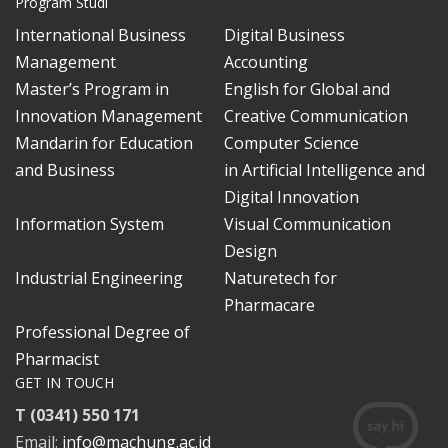
Program Studi
International Business
Digital Business
Management
Accounting
Master’s Program in
English for Global and
Innovation Management
Creative Communication
Mandarin for Education
Computer Science
and Business
in Artificial Intelligence and
Digital Innovation
Information System
Visual Communication
Design
Industrial Engineering
Naturetech for
Pharmacare
Professional Degree of
Pharmacist
GET IN TOUCH
T (0341) 550 171
Email:
info@machung.ac.id