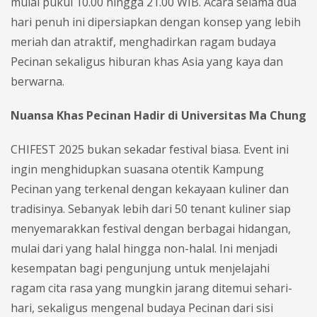
mulai pukul 10.00 hingga 21.00 WIB. Acara selama dua
hari penuh ini dipersiapkan dengan konsep yang lebih
meriah dan atraktif, menghadirkan ragam budaya
Pecinan sekaligus hiburan khas Asia yang kaya dan
berwarna.
Nuansa Khas Pecinan Hadir di Universitas Ma Chung
CHIFEST 2025 bukan sekadar festival biasa. Event ini
ingin menghidupkan suasana otentik Kampung
Pecinan yang terkenal dengan kekayaan kuliner dan
tradisinya. Sebanyak lebih dari 50 tenant kuliner siap
menyemarakkan festival dengan berbagai hidangan,
mulai dari yang halal hingga non-halal. Ini menjadi
kesempatan bagi pengunjung untuk menjelajahi
ragam cita rasa yang mungkin jarang ditemui sehari-
hari, sekaligus mengenal budaya Pecinan dari sisi