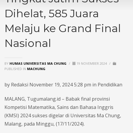
Dihelat, 585 Juara
Melaju ke Grand Final
Nasional
BY
HUMAS UNIVERSITAS MA CHUNG
/
19 NOVEMBER 2024
/
PUBLISHED IN
MACHUNG
by Redaksi November 19, 2024 5:28 pm in Pendidikan
MALANG, Tugumalang.id – Babak final provinsi
Kompetisi Matematika, Sains dan Bahasa Inggris
(KMSI) 2024 sukses digelar di Universitas Ma Chung,
Malang, pada Minggu, (17/11/2024).