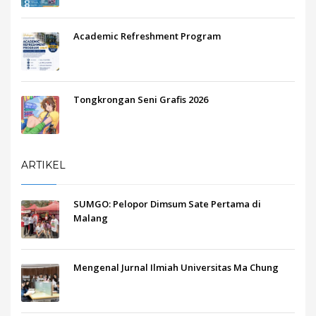
Academic Refreshment Program
Tongkrongan Seni Grafis 2026
ARTIKEL
SUMGO: Pelopor Dimsum Sate Pertama di
Malang
Mengenal Jurnal Ilmiah Universitas Ma Chung