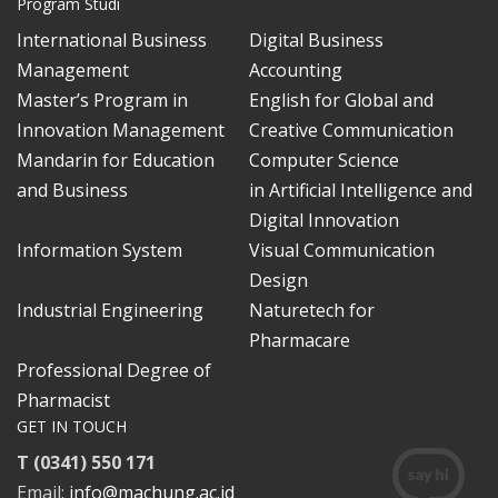
Program Studi
International Business
Digital Business
Management
Accounting
Master’s Program in
English for Global and
Innovation Management
Creative Communication
Mandarin for Education
Computer Science
and Business
in Artificial Intelligence and
Digital Innovation
Information System
Visual Communication
Design
Industrial Engineering
Naturetech for
Pharmacare
Professional Degree of
Pharmacist
GET IN TOUCH
T (0341) 550 171
Email:
info@machung.ac.id