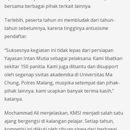
bersama berbagai pihak terkait lainnya.
Terlebih, peserta tahun ini membludak dari tahun-
tahun sebelumnya, karena tingginya antusisme
pendaftar.
“Suksesnya kegiatan ini tidak lepas dari persiapan
Yayasan Intan Mutia sebagai pelaksana. Kami libatkan
sekitar 150 panitia. Kami juga dibantu dan disupport
oleh segenap sivitas akademika di Universitas Ma
Chung, Polres Malang, muspika setempat dan pihak-
pihak lainnya, kami ucapkan banyak terima kasih,”
katanya.
Mochammad Ali menjelaskan, KMSI menjadi salah satu
ajang bergengsi di kalangan pelajar. Setiap tahun,
kompetisi ini diikuti oleh ribuan siswa dari berbagai