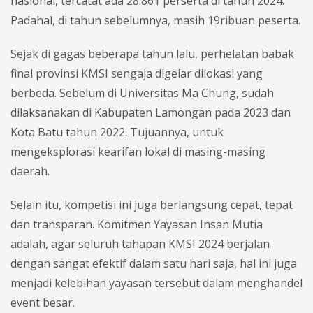
nasional, tercatat ada 28.861 perserta di tahun 2024.
Padahal, di tahun sebelumnya, masih 19ribuan peserta.
Sejak di gagas beberapa tahun lalu, perhelatan babak
final provinsi KMSI sengaja digelar dilokasi yang
berbeda. Sebelum di Universitas Ma Chung, sudah
dilaksanakan di Kabupaten Lamongan pada 2023 dan
Kota Batu tahun 2022. Tujuannya, untuk
mengeksplorasi kearifan lokal di masing-masing
daerah.
Selain itu, kompetisi ini juga berlangsung cepat, tepat
dan transparan. Komitmen Yayasan Insan Mutia
adalah, agar seluruh tahapan KMSI 2024 berjalan
dengan sangat efektif dalam satu hari saja, hal ini juga
menjadi kelebihan yayasan tersebut dalam menghandel
event besar.