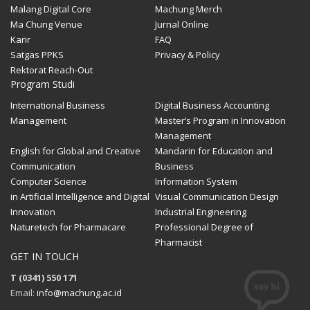
Malang Digital Core
Machung Merch
Ma Chung Venue
Jurnal Online
Karir
FAQ
Satgas PPKS
Privacy & Policy
Rektorat Reach-Out
Program Studi
International Business
Digital Business Accounting
Management
Master’s Program in Innovation
Management
English for Global and Creative
Mandarin for Education and
Communication
Business
Computer Science
Information System
in Artificial Intelligence and Digital
Visual Communication Design
Innovation
Industrial Engineering
Naturetech for Pharmacare
Professional Degree of
Pharmacist
GET IN TOUCH
T (0341) 550 171
Email:
info@machung.ac.id