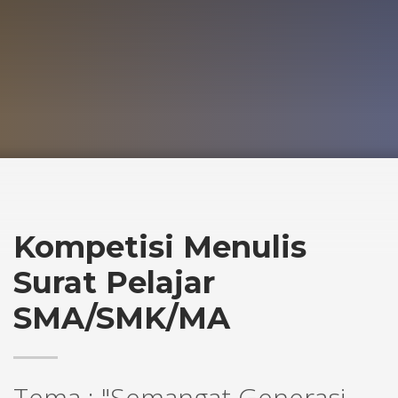
Kompetisi Menulis
Surat Pelajar
SMA/SMK/MA
Tema : "Semangat Generasi