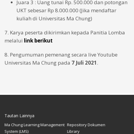
Juara 3 : Uang tunai Rp. 500.000 dan potongan
UKT sebesar Rp 8.000.000 (Jika mendaftar
kuliah di Universitas Ma Chung)
7. Karya peserta dikirimkan kepada Panitia Lomba
melalui
link berikut
8. Pengumuman pemenang secara live Youtube
Universitas Ma Chung pada
7 Juli 2021
.
Tautan Lainnya
Ma Chung Learning Management
Repository Dokumen
System (LMS)
Library