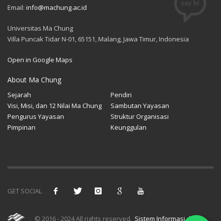
Email:
info@machung.ac.id
Universitas Ma Chung
Villa Puncak Tidar N-01, 65151, Malang, Jawa Timur, Indonesia
Open in Google Maps
About Ma Chung
Sejarah
Pendiri
Visi, Misi, dan 12 Nilai Ma Chung
Sambutan Yayasan
Pengurus Yayasan
Struktur Organisasi
Pimpinan
Keunggulan
GET SOCIAL
© 2016 - 2024 All rights reserved.
Sistem Informasi dan