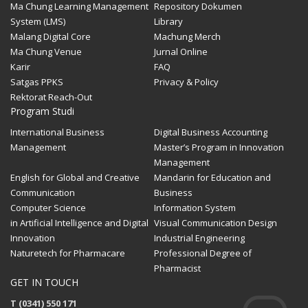
Ma Chung Learning Management
Repository Dokumen
System (LMS)
Library
Malang Digital Core
Machung Merch
Ma Chung Venue
Jurnal Online
Karir
FAQ
Satgas PPKS
Privacy & Policy
Rektorat Reach-Out
Program Studi
International Business
Digital Business Accounting
Management
Master’s Program in Innovation
Management
English for Global and Creative
Mandarin for Education and
Communication
Business
Computer Science
Information System
in Artificial Intelligence and Digital
Visual Communication Design
Innovation
Industrial Engineering
Naturetech for Pharmacare
Professional Degree of
Pharmacist
GET IN TOUCH
T (0341) 550 171