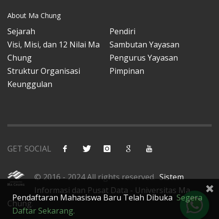
About Ma Chung
Sejarah
Pendiri
Visi, Misi, dan 12 Nilai Ma
Sambutan Yayasan
Chung
Pengurus Yayasan
Struktur Organisasi
Pimpinan
Keunggulan
GET SOCIAL
© 2016 - 2024 All rights reserved.
Sistem
Informasi dan Pusat Data - Universitas Ma
Pendaftaran Mahasiswa Baru Telah Dibuka
Segera
Chung
.
Daftar Sekarang.