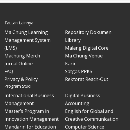
Tautan Lainnya
Ma Chung Learning
Repository Dokumen
Management System
Library
(LMS)
Malang Digital Core
Machung Merch
Ma Chung Venue
Jurnal Online
Karir
FAQ
Satgas PPKS
Privacy & Policy
Rektorat Reach-Out
Program Studi
International Business
Digital Business
Management
Accounting
Master’s Program in
English for Global and
Innovation Management
Creative Communication
Mandarin for Education
Computer Science