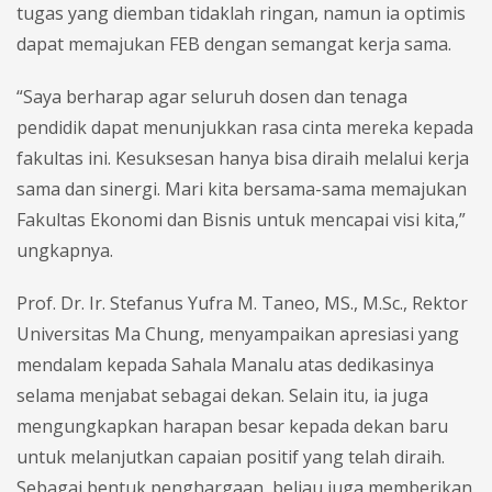
tugas yang diemban tidaklah ringan, namun ia optimis
dapat memajukan FEB dengan semangat kerja sama.
“Saya berharap agar seluruh dosen dan tenaga
pendidik dapat menunjukkan rasa cinta mereka kepada
fakultas ini. Kesuksesan hanya bisa diraih melalui kerja
sama dan sinergi. Mari kita bersama-sama memajukan
Fakultas Ekonomi dan Bisnis untuk mencapai visi kita,”
ungkapnya.
Prof. Dr. Ir. Stefanus Yufra M. Taneo, MS., M.Sc., Rektor
Universitas Ma Chung, menyampaikan apresiasi yang
mendalam kepada Sahala Manalu atas dedikasinya
selama menjabat sebagai dekan. Selain itu, ia juga
mengungkapkan harapan besar kepada dekan baru
untuk melanjutkan capaian positif yang telah diraih.
Sebagai bentuk penghargaan, beliau juga memberikan