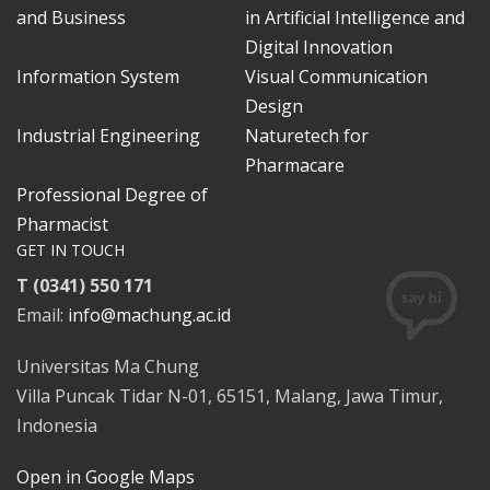
and Business
in Artificial Intelligence and
Digital Innovation
Information System
Visual Communication
Design
Industrial Engineering
Naturetech for
Pharmacare
Professional Degree of
Pharmacist
GET IN TOUCH
T (0341) 550 171
Email:
info@machung.ac.id
Universitas Ma Chung
Villa Puncak Tidar N-01, 65151, Malang, Jawa Timur,
Indonesia
Open in Google Maps