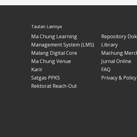
Tautan Lainnya
Ma Chung Learning
Repository Do
Management System (LMS)
Library
Malang Digital Core
Machung Merc
Ma Chung Venue
Jurnal Online
Karir
FAQ
Satgas PPKS
Privacy & Policy
Rektorat Reach-Out