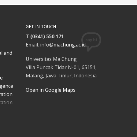
GET IN TOUCH
T (0341) 550 171
Email:
info@machung.ac.id
al and
Universitas Ma Chung
Villa Puncak Tidar N-01, 65151,
Malang, Jawa Timur, Indonesia
ce
ligence
Open in Google Maps
vation
ation