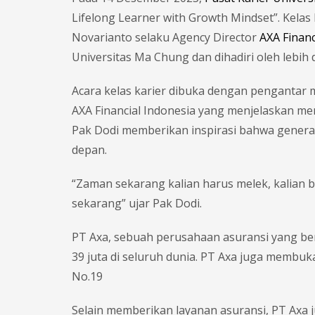
Lifelong Learner with Growth Mindset”. Kelas 
Novarianto selaku Agency Director
AXA Financ
Universitas Ma Chung dan dihadiri oleh lebih
Acara kelas karier dibuka dengan pengantar m
AXA Financial Indonesia yang menjelaskan men
Pak Dodi memberikan inspirasi bahwa generas
depan.
“Zaman sekarang kalian harus melek, kalian 
sekarang” ujar Pak Dodi.
PT Axa, sebuah perusahaan asuransi yang berb
39 juta di seluruh dunia. PT Axa juga membuka
No.19
Selain memberikan layanan asuransi, PT Axa