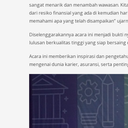
sangat menarik dan menambah wawasan. Kita 
dari resiko finansial yang ada di kemudian ha
memahami apa yang telah disampaikan” ujarn
Diselenggarakannya acara ini menjadi bukti
lulusan berkualitas tinggi yang siap bersaing 
Acara ini memberikan inspirasi dan penget
mengenai dunia karier, asuransi, serta pent