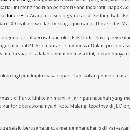
karier ini menghadirkan pemateri yang inspiratif, Bapak Adi
ial Indonesia
. Acara ini diselenggarakan di Gedung Balai Per
 dari 200 mahasiswa dari berbagai jurusan di Universitas Ma
engenai profil perusahaan oleh Pak Dodi selaku perwakilan
genai profil PT Axa Insurance Indonesia. Dalam presentasi
i muda saat ini adalah pemimpin masa kini, bukan hanya d
bukan lagi pemimpin masa depan. Tapi kalian pemimpin mas
asis di Paris, kini telah memiliki jaringan nasabah yang m
 kantor operasionalnya di Kota Malang, tepatnya di Jl. Dien
 juga selalu berusaha untuk mengembangkan skill karyawan