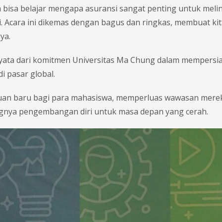
bisa belajar mengapa asuransi sangat penting untuk meli
ri. Acara ini dikemas dengan bagus dan ringkas, membuat kit
ya.
 nyata dari komitmen Universitas Ma Chung dalam mempersi
di pasar global.
ahuan baru bagi para mahasiswa, memperluas wawasan mere
ingnya pengembangan diri untuk masa depan yang cerah.