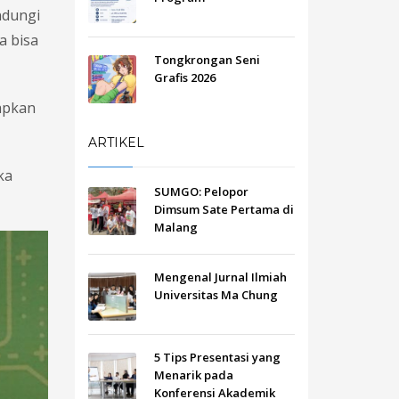
ndungi
a bisa
Tongkrongan Seni
Grafis 2026
apkan
ARTIKEL
ka
SUMGO: Pelopor
Dimsum Sate Pertama di
Malang
Mengenal Jurnal Ilmiah
Universitas Ma Chung
5 Tips Presentasi yang
Menarik pada
Konferensi Akademik