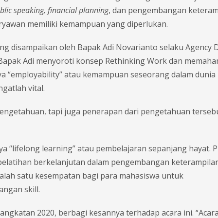
public speaking, financial planning
, dan pengembangan keteram
ryawan memiliki kemampuan yang diperlukan.
yang disampaikan oleh Bapak Adi Novarianto selaku Agency D
t, Bapak Adi menyoroti konsep Rethinking Work dan memaha
a “employability” atau kemampuan seseorang dalam dunia 
atlah vital.
pengetahuan, tapi juga penerapan dari pengetahuan tersebu
ya “lifelong learning” atau pembelajaran sepanjang hayat. 
elatihan berkelanjutan dalam pengembangan keterampilan
alah satu kesempatan bagi para mahasiswa untuk
ngan skill.
angkatan 2020, berbagi kesannya terhadap acara ini. “Acara