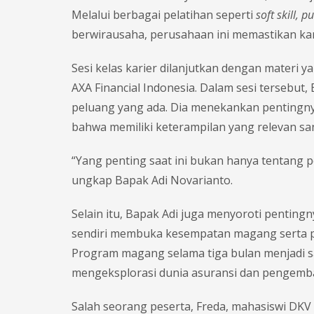
Melalui berbagai pelatihan seperti
soft skill, 
berwirausaha, perusahaan ini memastikan ka
Sesi kelas karier dilanjutkan dengan materi 
AXA Financial Indonesia. Dalam sesi tersebu
peluang yang ada. Dia menekankan pentingny
bahwa memiliki keterampilan yang relevan sang
“Yang penting saat ini bukan hanya tentang 
ungkap Bapak Adi Novarianto.
Selain itu, Bapak Adi juga menyoroti pentingn
sendiri membuka kesempatan magang serta p
Program magang selama tiga bulan menjadi s
mengeksplorasi dunia asuransi dan pengemba
Salah seorang peserta, Freda, mahasiswi DKV 