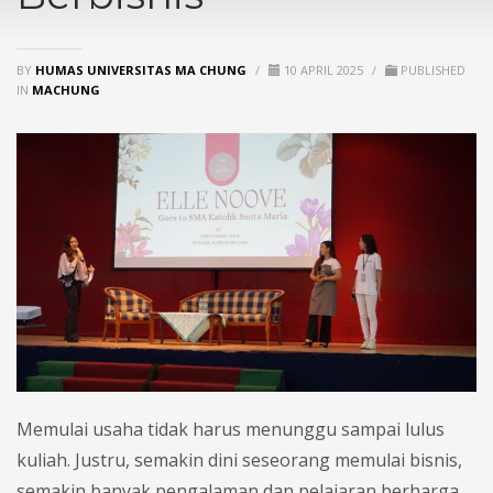
BY
HUMAS UNIVERSITAS MA CHUNG
/
10 APRIL 2025
/
PUBLISHED
IN
MACHUNG
Memulai usaha tidak harus menunggu sampai lulus
kuliah. Justru, semakin dini seseorang memulai bisnis,
semakin banyak pengalaman dan pelajaran berharga