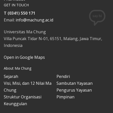
GET IN TOUCH
T (0341) 550 171
Email:
info@machung.ac.id
Universitas Ma Chung
Villa Puncak Tidar N-01, 65151, Malang, Jawa Timur,
Indonesia
Open in Google Maps
About Ma Chung
Sejarah
Pendiri
Visi, Misi, dan 12 Nilai Ma
Sambutan Yayasan
Chung
Pengurus Yayasan
Struktur Organisasi
Pimpinan
Keunggulan