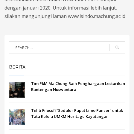
dengan januari 2020. Untuk informasi lebih lanjut,
silakan mengunjungi laman www.isindo.machung.ac.id
BERITA
Tim PkM Ma Chung Raih Penghargaan Lestarikan
Bantengan Nuswantara
Teliti Filosofi “Sedulur Papat Limo Pancer” untuk
Tata Kelola UMKM Heritage Kayutangan