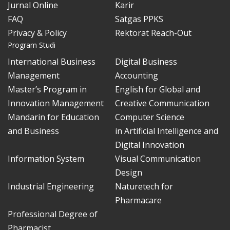
Jurnal Online
Karir
FAQ
Satgas PPKS
Privacy & Policy
Rektorat Reach-Out
Program Studi
International Business
Digital Business
Management
Accounting
Master’s Program in
English for Global and
Innovation Management
Creative Communication
Mandarin for Education
Computer Science
and Business
in Artificial Intelligence and
Digital Innovation
Information System
Visual Communication
Design
Industrial Engineering
Naturetech for
Pharmacare
Professional Degree of
Pharmacist