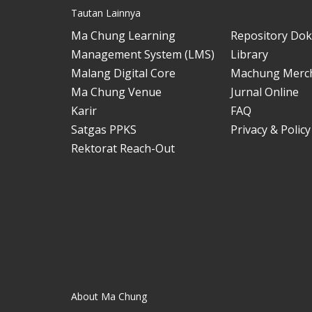
Tautan Lainnya
Ma Chung Learning
Repository Do
Management System (LMS)
Library
Malang Digital Core
Machung Merc
Ma Chung Venue
Jurnal Online
Karir
FAQ
Satgas PPKS
Privacy & Policy
Rektorat Reach-Out
About Ma Chung