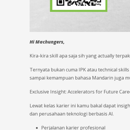
Hi Machungers,
Kira-kira skill apa saja sih yang actually terpak
Ternyata bukan cuma IPK atau technical skills 
sampai kemampuan bahasa Mandarin juga mulai 
Exclusive Insight: Accelerators for Future Care
Lewat kelas karier ini kamu bakal dapat insig
dan perusahaan teknologi berbasis AI.
Perjalanan karier profesional