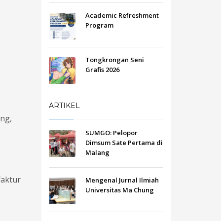
Academic Refreshment
Program
Tongkrongan Seni
Grafis 2026
ARTIKEL
ing,
SUMGO: Pelopor
Dimsum Sate Pertama di
Malang
faktur
Mengenal Jurnal Ilmiah
Universitas Ma Chung