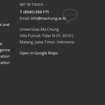
GET IN TOUCH
T (0341) 550 171
Email:
info@machung.ac.id
al and
Universitas Ma Chung
Villa Puncak Tidar N-01, 65151,
Malang, Jawa Timur, Indonesia
ce
ligence
Open in Google Maps
vation
ation