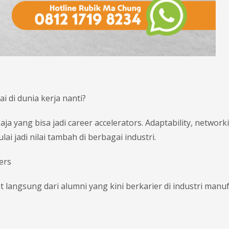
ai di dunia kerja nanti?
aja yang bisa jadi career accelerators. Adaptability, network
jadi nilai tambah di berbagai industri.
ers
ht langsung dari alumni yang kini berkarier di industri manu