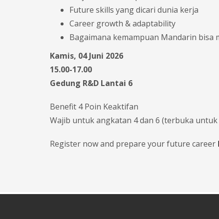
Future skills yang dicari dunia kerja
Career growth & adaptability
Bagaimana kemampuan Mandarin bisa me
Kamis, 04 Juni 2026
15.00-17.00
Gedung R&D Lantai 6
Benefit 4 Poin Keaktifan
Wajib untuk angkatan 4 dan 6 (terbuka untu
Register now and prepare your future career