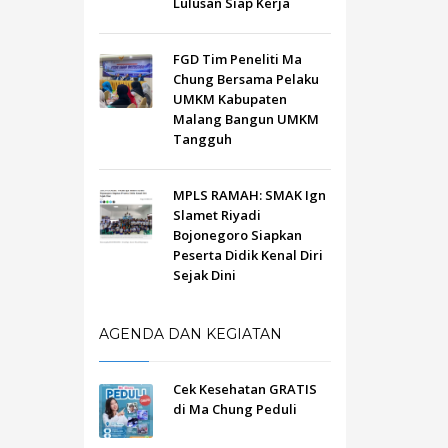
Lulusan Siap Kerja
FGD Tim Peneliti Ma
Chung Bersama Pelaku
UMKM Kabupaten
Malang Bangun UMKM
Tangguh
MPLS RAMAH: SMAK Ign
Slamet Riyadi
Bojonegoro Siapkan
Peserta Didik Kenal Diri
Sejak Dini
AGENDA DAN KEGIATAN
Cek Kesehatan GRATIS
di Ma Chung Peduli