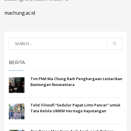
machung.ac.id
BERITA
Tim PkM Ma Chung Raih Penghargaan Lestarikan
Bantengan Nuswantara
Teliti Filosofi “Sedulur Papat Limo Pancer” untuk
Tata Kelola UMKM Heritage Kayutangan