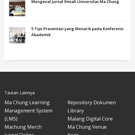
Mengenal Jurnal Ilmiah Universitas Ma Chung
5 Tips Presentasi yang Menarik pada Konferensi
Akademik
Tautan Lainnya
Ma Chung Learning
Repository Dokumen
Management System
Library
(LMS)
Malang Digital Core
Machung Merch
Ma Chung Venue
Jurnal Online
Karir