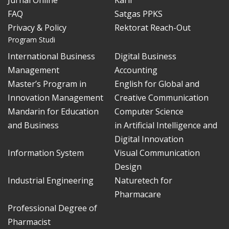
FAQ
Satgas PPKS
Privacy & Policy
Rektorat Reach-Out
Program Studi
International Business
Digital Business
Management
Accounting
Master’s Program in
English for Global and
Innovation Management
Creative Communication
Mandarin for Education
Computer Science
and Business
in Artificial Intelligence and
Digital Innovation
Information System
Visual Communication
Design
Industrial Engineering
Naturetech for
Pharmacare
Professional Degree of
Pharmacist