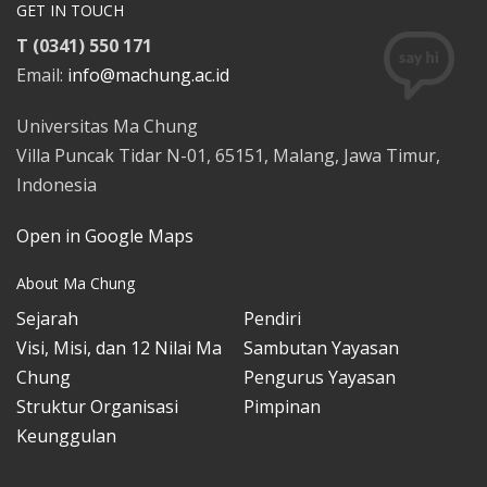
GET IN TOUCH
T (0341) 550 171
Email:
info@machung.ac.id
Universitas Ma Chung
Villa Puncak Tidar N-01, 65151, Malang, Jawa Timur,
Indonesia
Open in Google Maps
About Ma Chung
Sejarah
Pendiri
Visi, Misi, dan 12 Nilai Ma
Sambutan Yayasan
Chung
Pengurus Yayasan
Struktur Organisasi
Pimpinan
Keunggulan